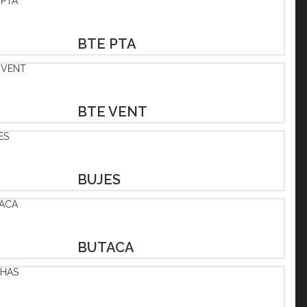
BTE PTA
BTE VENT
BUJES
BUTACA