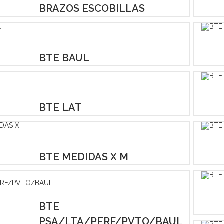
BRAZOS ESCOBILLAS
BTE BAUL
BTE LAT
BTE MEDIDAS X M
BTE
PSA/LTA/PERF/PVTO/BAUL